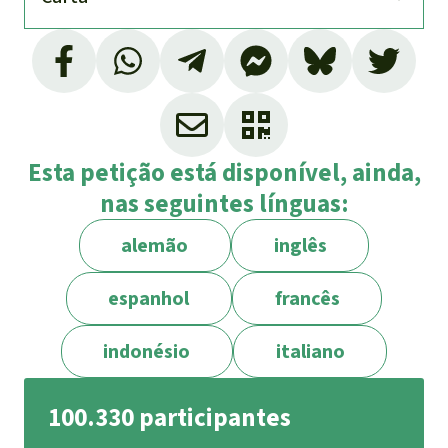
Esta petição está disponível, ainda,
nas seguintes línguas:
alemão
inglês
espanhol
francês
indonésio
italiano
100.330 participantes