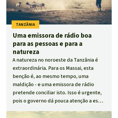
Uma emissora de rádio boa
para as pessoas e para a
natureza
A natureza no noroeste da Tanzânia é
extraordinária. Para os Massai, esta
benção é, ao mesmo tempo, uma
maldição - e uma emissora de rádio
pretende conciliar isto. Isso é urgente,
pois o governo dá pouca atenção a esse
povo em virtude de seu falso
entendimento de “proteção à