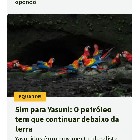
opondo.
Sim para Yasuni: O petróleo
tem que continuar debaixo da
terra
Yasunidos é um movimento pluralista