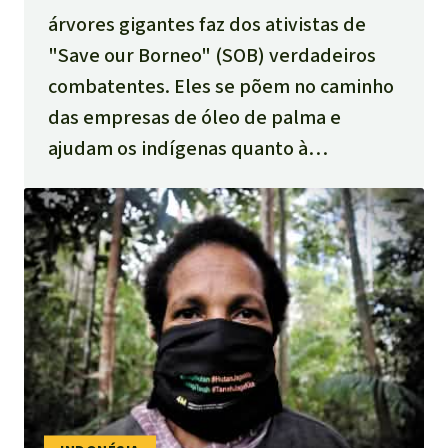
árvores gigantes faz dos ativistas de
"Save our Borneo" (SOB) verdadeiros
combatentes. Eles se põem no caminho
das empresas de óleo de palma e
ajudam os indígenas quanto à
necessidade urgente de realização de
seus direitos territoriais.