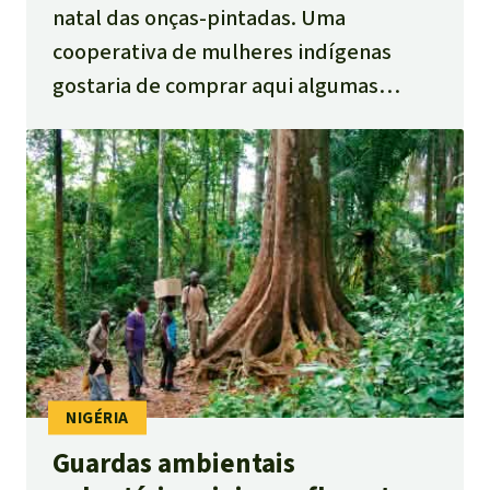
natal das onças-pintadas. Uma
cooperativa de mulheres indígenas
gostaria de comprar aqui algumas
parcelas de floresta tropical para fazer
oposição a um projeto de infraestrutura
destruidora, bem como conservar a
natureza e suas tradições.
Guardas ambientais