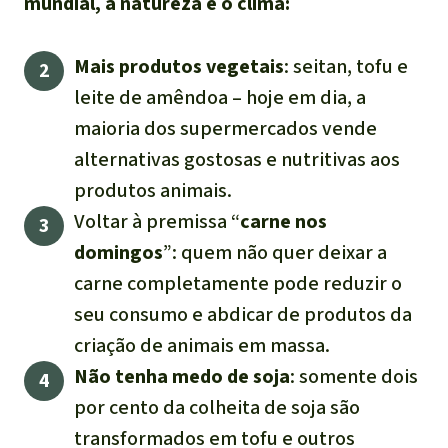
mundial, a natureza e o clima:
Mais produtos vegetais
: seitan, tofu e
leite de amêndoa – hoje em dia, a
maioria dos supermercados vende
alternativas gostosas e nutritivas aos
produtos animais.
Voltar à premissa “
carne nos
domingos
”: quem não quer deixar a
carne completamente pode reduzir o
seu consumo e abdicar de produtos da
criação de animais em massa.
Não tenha medo de soja
: somente dois
por cento da colheita de soja são
transformados em tofu e outros