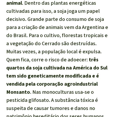
animal
. Dentro das plantas energéticas
cultivadas para isso, a soja joga um papel
decisivo. Grande parte do consumo de soja
para a criação de animais vem da Argentina e
do Brasil. Para o cultivo, florestas tropicais e
a vegetação do Cerrado são destruídas.
Muitas vezes, a população local é expulsa.
Quem fica, corre o risco de adoecer:
três
quartos da soja cultivada na América do Sul
tem sido geneticamente modificada e é
vendida pela corporação agroindustrial
Monsanto
. Nas monoculturas usa-se o
pesticida glifosato. A substância tóxica é
suspeita de causar tumores e danos no
patrimônio hereditário dos seres humanos.