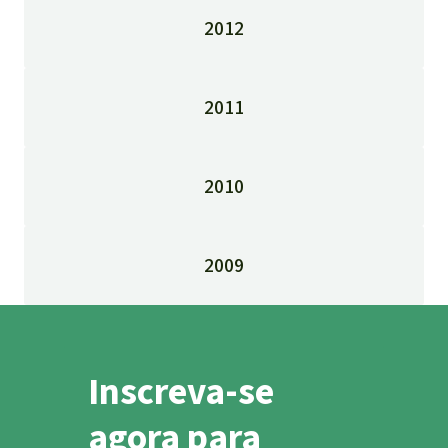
2012
2011
2010
2009
Inscreva-se
agora para