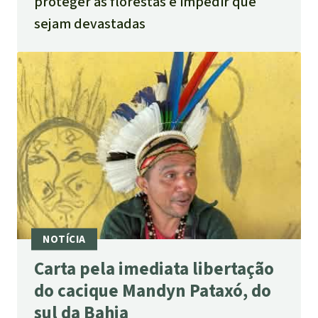
proteger as florestas e impedir que
sejam devastadas
Carta pela imediata libertação
do cacique Mandyn Pataxó, do
sul da Bahia