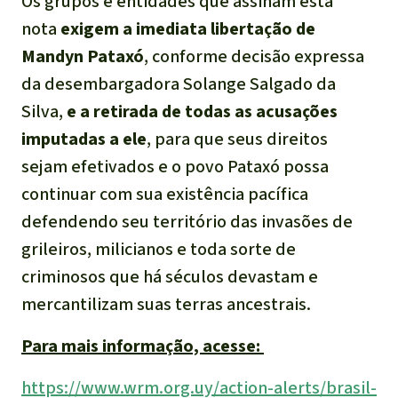
Os grupos e entidades que assinam esta
nota
exigem a imediata libertação de
Mandyn Pataxó
, conforme decisão expressa
da desembargadora Solange Salgado da
Silva,
e a retirada de todas as acusações
imputadas a ele
, para que seus direitos
sejam efetivados e o povo Pataxó possa
continuar com sua existência pacífica
defendendo seu território das invasões de
grileiros, milicianos e toda sorte de
criminosos que há séculos devastam e
mercantilizam suas terras ancestrais.
Para mais informação, acesse:
https://www.wrm.org.uy/action-alerts/brasil-