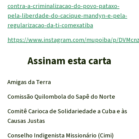
contra-a-criminalizacao-do-povo-pataxo-
pela-liberdade-do-cacique-mandyn-e-pela-
regularizacao-da-ti-comexatiba
https://www.instagram.com/mupoiba/p/DVMcn
Assinam esta carta
Amigas da Terra
Comissão Quilombola do Sapê do Norte
Comitê Carioca de Solidariedade a Cuba e às
Causas Justas
Conselho Indigenista Missionário (Cimi)