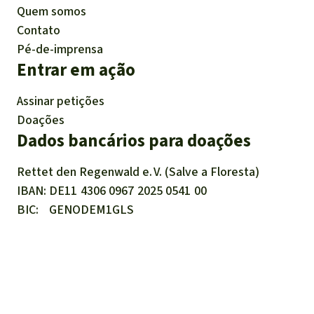
Quem somos
Contato
Pé-de-imprensa
Entrar em ação
Assinar petições
Doações
Dados bancários para doações
Rettet den
Regenwald e. V.
(Salve a Floresta)
IBAN
DE11
4306
0967
2025
0541
00
BIC
GENODEM1GLS