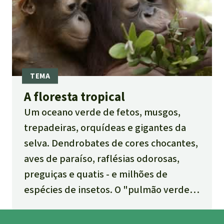
A floresta tropical
Um oceano verde de fetos, musgos,
trepadeiras, orquídeas e gigantes da
selva. Dendrobates de cores chocantes,
aves de paraíso, raflésias odorosas,
preguiças e quatis - e milhões de
espécies de insetos. O "pulmão verde"
do globo é uma maravilha. Aqui você
pode saber mais sobre o ecossistema