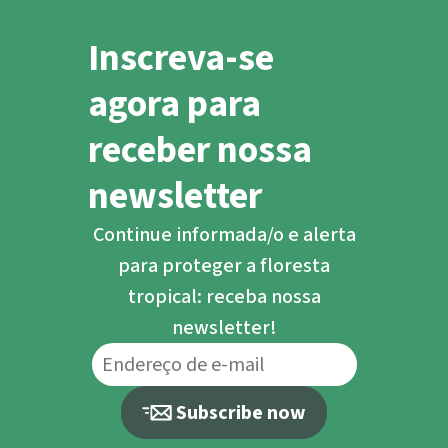
com a maior biodiversidade do nosso
Inscreva-se
planeta, as comunidades sofisticadas
de sobrevivência entre animais e
agora para
plantas e os perigos do desmatamento.
receber nossa
newsletter
Continue informada/o e alerta
para proteger a floresta
tropical: receba nossa
newsletter!
Subscribe now