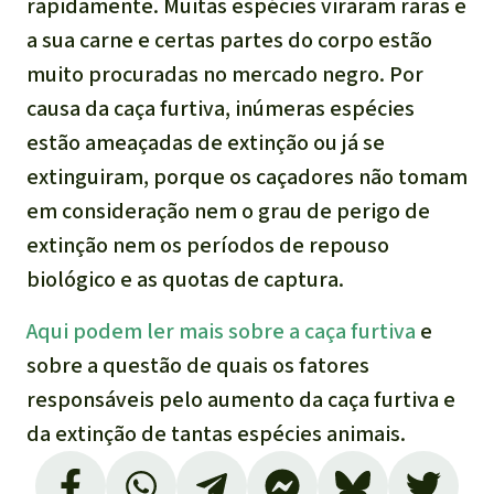
Indonesia
rapidamente. Muitas espécies viraram raras e
Pecuária intensiva
a sua carne e certas partes do corpo estão
muito procuradas no mercado negro. Por
Roubo de terras
causa da caça furtiva, inúmeras espécies
estão ameaçadas de extinção ou já se
Alumínio
extinguiram, porque os caçadores não tomam
em consideração nem o grau de perigo de
Caça furtiva
extinção nem os períodos de repouso
Áreas de proteção
biológico e as quotas de captura.
ambiental
Aqui podem ler mais sobre a caça furtiva
e
sobre a questão de quais os fatores
responsáveis pelo aumento da caça furtiva e
da extinção de tantas espécies animais.