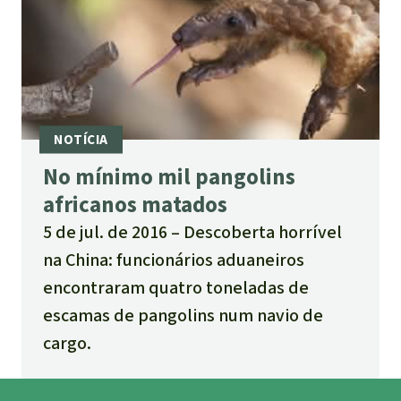
No mínimo mil pangolins
africanos matados
5 de jul. de 2016
Descoberta horrível
na China: funcionários aduaneiros
encontraram quatro toneladas de
escamas de pangolins num navio de
cargo.