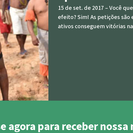
ensiva
15 de set. de 2017
Você que
rras
efeito? Sim! As petições são 
ativos conseguem vitórias na
oteção ambiental
se agora para receber nossa 