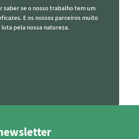
tropicais do mundo
r saber se o nosso trabalho tem um
Doar
eficazes. E os nossos parceiros muito
 luta pela nossa natureza.
newsletter