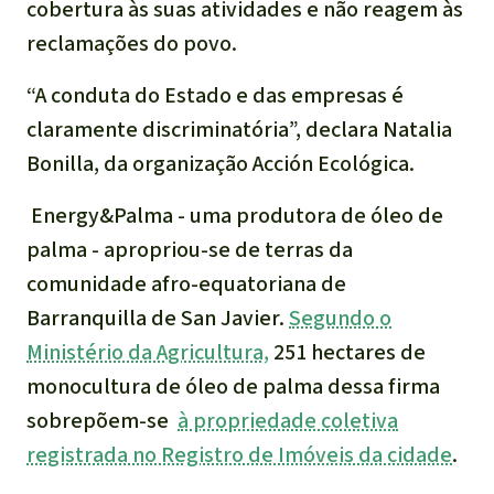
cobertura às suas atividades e não reagem às
reclamações do povo.
“A conduta do Estado e das empresas é
claramente discriminatória”, declara Natalia
Bonilla, da organização Acción Ecológica.
Energy&Palma - uma produtora de óleo de
palma - apropriou-se de terras da
comunidade afro-equatoriana de
Barranquilla de San Javier.
Segundo o
Ministério da Agricultura,
251 hectares de
monocultura de óleo de palma dessa firma
sobrepõem-se
à propriedade coletiva
registrada no Registro de Imóveis da cidade
.