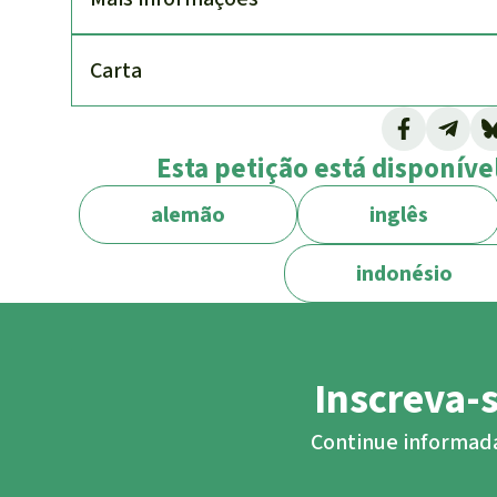
Carta
Esta petição está disponível
alemão
inglês
indonésio
Inscreva-
Continue informada/