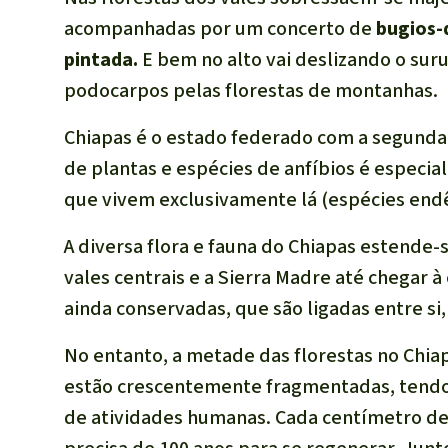
acompanhadas por um concerto de
bugios-
pintada.
E bem no alto vai deslizando o sur
podocarpos pelas florestas de montanhas.
Chiapas é o estado federado com a segunda
de plantas e espécies de anfíbios é especi
que vivem exclusivamente lá (espécies end
A diversa flora e fauna do Chiapas estende
vales centrais e a Sierra Madre até chegar à
ainda conservadas, que são ligadas entre si,
No entanto, a metade das florestas no Chia
estão crescentemente fragmentadas, tendo 
de atividades humanas. Cada centímetro de