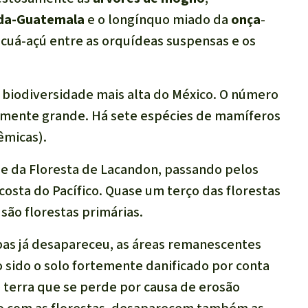
da-Guatemala
e o longínquo miado da
onça
-
ucuá-açú entre as orquídeas suspensas e os
 biodiversidade mais alta do México. O número
almente grande. Há sete espécies de mamíferos
êmicas).
-se da Floresta de Lacandon, passando pelos
 costa do Pacífico. Quase um terço das florestas
 são florestas primárias.
pas já desapareceu, as áreas remanescentes
sido o solo fortemente danificado por conta
 terra que se perde por causa de erosão