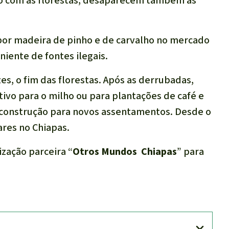
to com as florestas, desaparecem também as
or madeira de pinho e de carvalho no mercado
iente de fontes ilegais.
es, o fim das florestas. Após as derrubadas,
ivo para o milho ou para plantações de café e
 construção para novos assentamentos. Desde o
ares no Chiapas.
zação parceira “
Otros Mundos Chiapas
” para