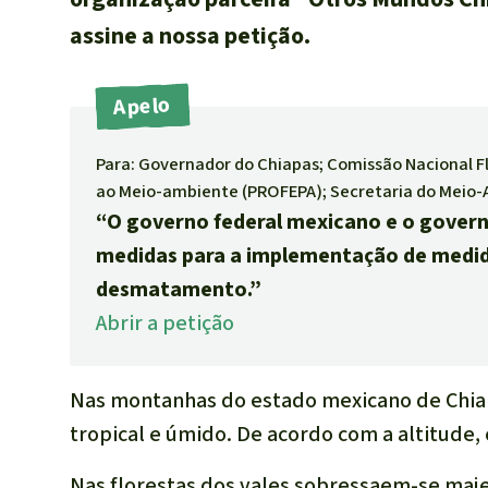
assine a nossa petição.
Apelo
Para: Governador do Chiapas; Comissão Nacional F
ao Meio-ambiente (PROFEPA); Secretaria do Meio-
“O governo federal mexicano e o gover
medidas para a implementação de medi
desmatamento.”
Abrir a petição
Nas montanhas do estado mexicano de Chiapa
tropical e úmido. De acordo com a altitude,
Nas florestas dos vales sobressaem-se ma