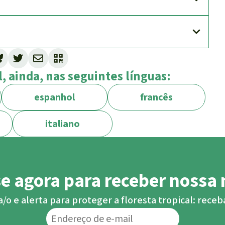
, ainda, nas seguintes línguas:
espanhol
francês
italiano
se agora para receber nossa 
o e alerta para proteger a floresta tropical: rece