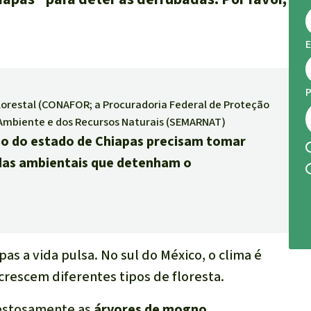
E
P
lorestal (CONAFOR; a Procuradoria Federal de Proteção
Ambiente e dos Recursos Naturais (SEMARNAT)
no do estado de Chiapas precisam tomar
das ambientais que detenham o
s a vida pulsa. No sul do México, o clima é
 crescem diferentes tipos de floresta.
jestosamente as
árvores de mogno
,