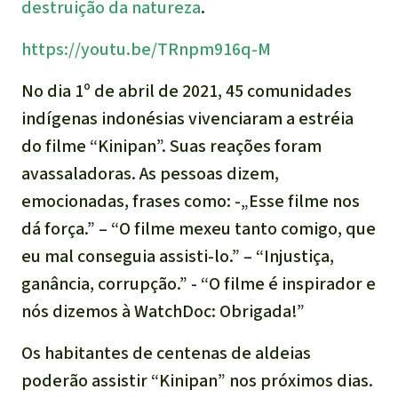
destruição da natureza
.
https://youtu.be/TRnpm916q-M
No dia 1º de abril de 2021, 45 comunidades
indígenas indonésias vivenciaram a estréia
do filme “Kinipan”. Suas reações foram
avassaladoras. As pessoas dizem,
emocionadas, frases como: -„Esse filme nos
dá força.” – “O filme mexeu tanto comigo, que
eu mal conseguia assisti-lo.” – “Injustiça,
ganância, corrupção.” - “O filme é inspirador e
nós dizemos à WatchDoc: Obrigada!”
Os habitantes de centenas de aldeias
poderão assistir “Kinipan” nos próximos dias.