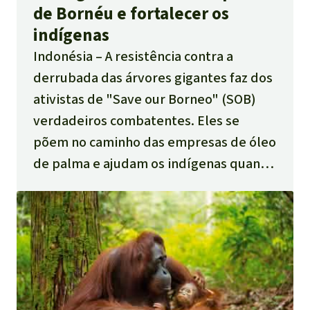
de Bornéu e fortalecer os
indígenas
Indonésia
A resistência contra a
derrubada das árvores gigantes faz dos
ativistas de "Save our Borneo" (SOB)
verdadeiros combatentes. Eles se
põem no caminho das empresas de óleo
de palma e ajudam os indígenas quanto
à necessidade urgente de realização de
seus direitos territoriais.