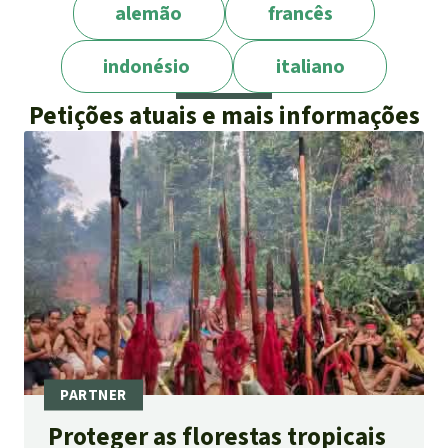
alemão
francês
indonésio
italiano
Petições atuais e mais informações
Proteger as florestas tropicais