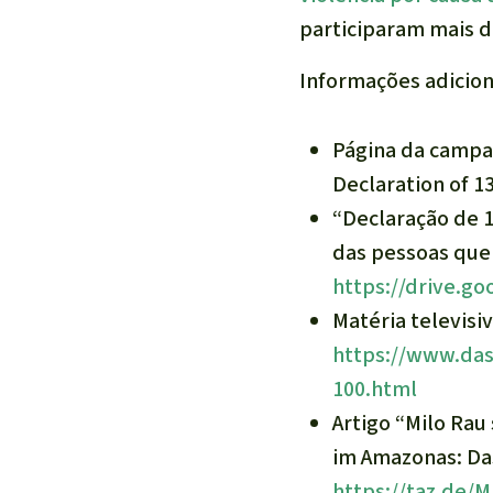
participaram mais d
Informações adicion
Página da campa
Declaration of 1
“Declaração de 1
das pessoas que 
https://drive.g
Matéria televisi
https://www.das
100.html
Artigo “Milo Rau
im Amazonas:
Das
https://taz.de/