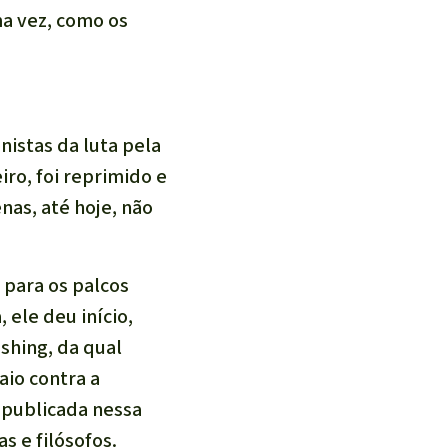
a vez, como os
istas da luta pela
ro, foi reprimido e
nas, até hoje, não
 para os palcos
ele deu início,
shing
, da qual
aio contra a
 publicada nessa
as e filósofos.