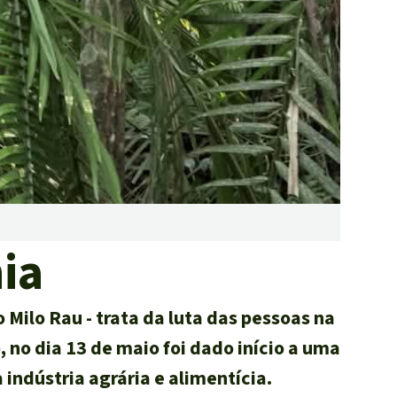
tropicais do mundo
Doar
ia
 Milo Rau - trata da luta das pessoas na
, no dia 13 de maio foi dado início a uma
ndústria agrária e alimentícia.