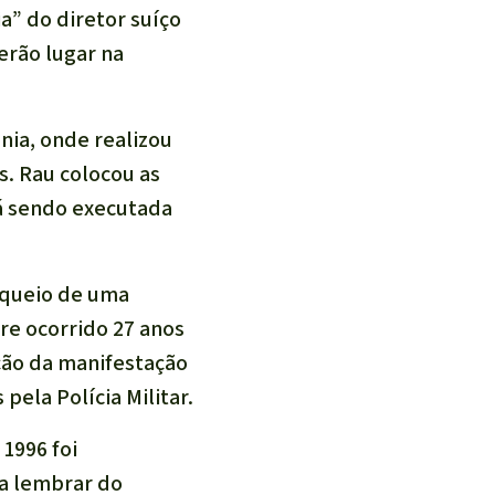
a” do diretor suíço
erão lugar na
nia, onde realizou
. Rau colocou as
á sendo executada
loqueio de uma
re ocorrido 27 anos
ção da manifestação
ela Polícia Militar.
 1996 foi
ra lembrar do