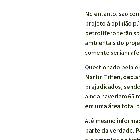
No entanto, são co
projeto à opinião p
petrolífero terão s
ambientais do proj
somente seriam afe
Questionado pela o
Martin Tiffen, decla
prejudicados, sendo
ainda haveriam 65 
em uma área total 
Até mesmo informaçõ
parte da verdade. P