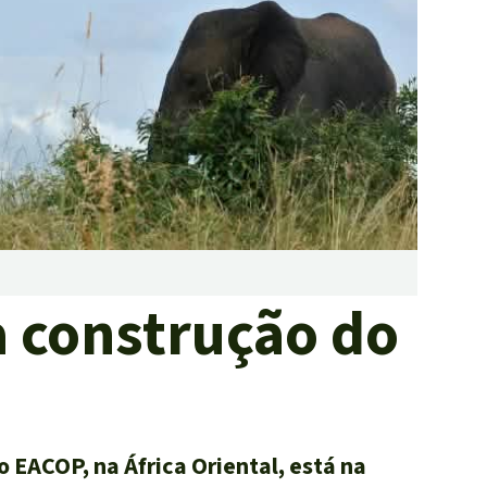
tropicais do mundo
Doar
 construção do
EACOP, na África Oriental, está na