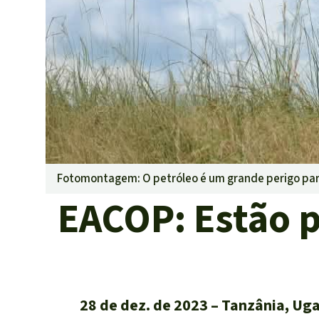
Pecuária int
Roubo de te
Alumínio
Caça furtiva
Áreas de pr
Fotomontagem: O petróleo é um grande perigo par
EACOP: Estão 
28 de dez. de 2023
Tanzânia, Uga