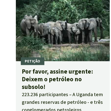
Por favor, assine urgente:
Deixem o petróleo no
subsolo!
223.236 participantes
A Uganda tem
grandes reservas de petróleo - e três
conglomerados petroleiros