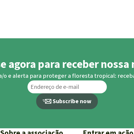
se agora para receber nossa 
o e alerta para proteger a floresta tropical: rece
Subscribe now
Sobre a associação
Entrar em ação