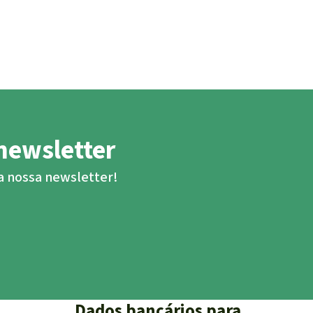
newsletter
ba nossa newsletter!
Dados bancários para