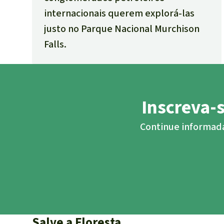
internacionais querem explorá-las
justo no Parque Nacional Murchison
Falls.
Inscreva-
Continue informada/
Salve a Floresta