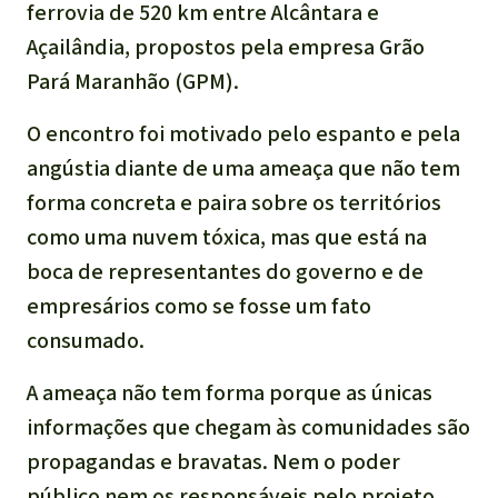
ferrovia de 520 km entre Alcântara e
Açailândia, propostos pela empresa Grão
Pará Maranhão (GPM).
O encontro foi motivado pelo espanto e pela
angústia diante de uma ameaça que não tem
forma concreta e paira sobre os territórios
como uma nuvem tóxica, mas que está na
boca de representantes do governo e de
empresários como se fosse um fato
consumado.
A ameaça não tem forma porque as únicas
informações que chegam às comunidades são
propagandas e bravatas. Nem o poder
público nem os responsáveis pelo projeto