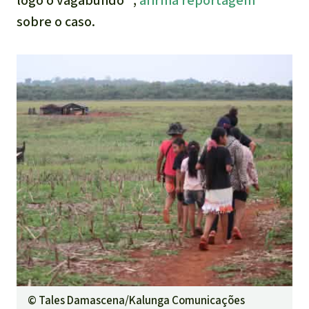
logo o vagabundo'",
afirma reportagem
sobre o caso.
©
Tales Damascena/Kalunga Comunicações