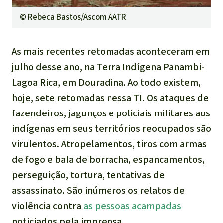
©
Rebeca Bastos/Ascom AATR
As mais recentes retomadas aconteceram em
julho desse ano, na Terra Indígena Panambi-
Lagoa Rica, em Douradina. Ao todo existem,
hoje, sete retomadas nessa TI. Os ataques de
fazendeiros, jagunços e policiais militares aos
indígenas em seus territórios reocupados são
virulentos. Atropelamentos, tiros com armas
de fogo e bala de borracha, espancamentos,
perseguição, tortura, tentativas de
assassinato. São inúmeros os relatos de
violência contra
as pessoas acampadas
noticiados pela imprensa.