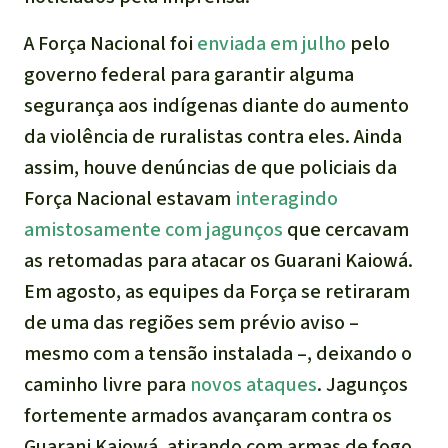
A Força Nacional foi
enviada em julho
pelo
governo federal para garantir alguma
segurança aos indígenas diante do aumento
da violência de ruralistas contra eles. Ainda
assim, houve denúncias de que policiais da
Força Nacional estavam
interagindo
amistosamente com jagunços
que cercavam
as retomadas para atacar os Guarani Kaiowá.
Em agosto, as equipes da Força se retiraram
de uma das regiões sem prévio aviso –
mesmo com a tensão instalada –, deixando o
caminho livre para
novos ataques
. Jagunços
fortemente armados avançaram contra os
Guarani Kaiowá, atirando com armas de fogo