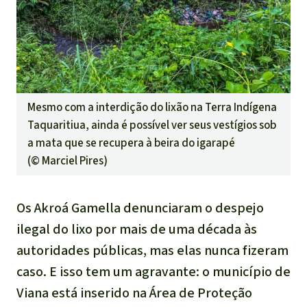
Mesmo com a interdição do lixão na Terra Indígena
Taquaritiua, ainda é possível ver seus vestígios sob
a mata que se recupera à beira do igarapé
(©
Marciel Pires
)
Os Akroá Gamella denunciaram o despejo
ilegal do lixo por mais de uma década às
autoridades públicas, mas elas nunca fizeram
caso. E isso tem um agravante: o município de
Viana está inserido na Área de Proteção