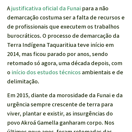
A
justificativa oficial da Funai
para a não
demarcação costuma ser a falta de recursos e
de profissionais que executem os trabalhos
burocráticos. O processo de demarcação da
Terra Indígena Taquaritiua teve início em
2014, mas ficou parado por anos, sendo
retomado só agora, uma década depois, com
o
início dos estudos técnicos
ambientais e de
delimitação.
Em 2015, diante da morosidade da Funai e da
urgência sempre crescente de terra para
viver, plantar e existir, as insurgências do
povo Akroá Gamella ganharam corpo. Nos
últimos nove anos, foram retomadas das