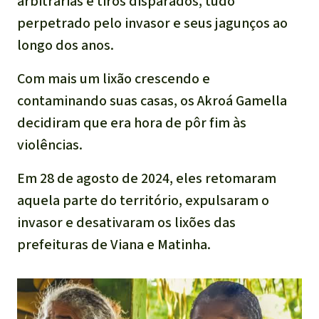
arbitrárias e tiros disparados, tudo
perpetrado pelo invasor e seus jagunços ao
longo dos anos.
Com mais um lixão crescendo e
contaminando suas casas, os Akroá Gamella
decidiram que era hora de pôr fim às
violências.
Em 28 de agosto de 2024, eles retomaram
aquela parte do território, expulsaram o
invasor e desativaram os lixões das
prefeituras de Viana e Matinha.