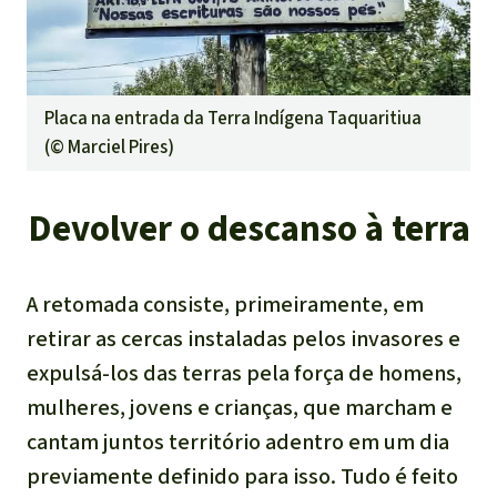
Placa na entrada da Terra Indígena Taquaritiua
(©
Marciel Pires
)
Devolver o descanso à terra
A retomada consiste, primeiramente, em
retirar as cercas instaladas pelos invasores e
expulsá-los das terras pela força de homens,
mulheres, jovens e crianças, que marcham e
cantam juntos território adentro em um dia
previamente definido para isso. Tudo é feito