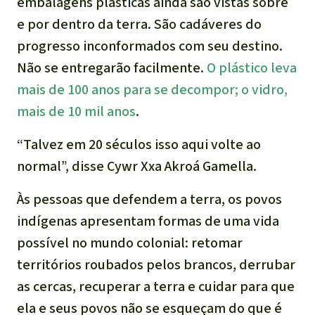
embalagens plásticas ainda são vistas sobre
e por dentro da terra. São cadáveres do
progresso inconformados com seu destino.
Não se entregarão facilmente.
O plástico leva
mais de 100 anos para se decompor; o vidro,
mais de 10 mil anos
.
“Talvez em 20 séculos isso aqui volte ao
normal”, disse Cywr Xxa Akroá Gamella.
Às pessoas que defendem a terra, os povos
indígenas apresentam formas de uma vida
possível no mundo colonial: retomar
territórios roubados pelos brancos, derrubar
as cercas, recuperar a terra e cuidar para que
ela e seus povos não se esqueçam do que é