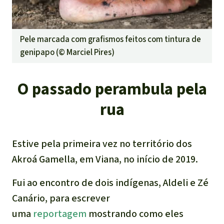
Pele marcada com grafismos feitos com tintura de
genipapo (©
Marciel Pires
)
O passado perambula pela
rua
Estive pela primeira vez no território dos
Akroá Gamella, em Viana, no início de 2019.
Fui ao encontro de dois indígenas, Aldeli e Zé
Canário, para escrever
uma
reportagem
mostrando como eles