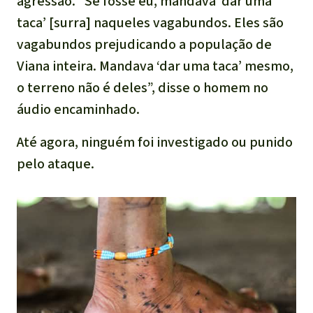
agressão. “Se fosse eu, mandava ‘dar uma
taca’ [surra] naqueles vagabundos. Eles são
vagabundos prejudicando a população de
Viana inteira. Mandava ‘dar uma taca’ mesmo,
o terreno não é deles”, disse o homem no
áudio encaminhado.
Até agora, ninguém foi investigado ou punido
pelo ataque.