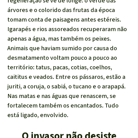
regeneração se vê de longe: o verde das
árvores e o colorido das frutas da época
tomam conta de paisagens antes estéreis.
Igarapés e rios assoreados recuperaram não
apenas a água, mas também os peixes.
Animais que haviam sumido por causa do
desmatamento voltam pouco a pouco ao
território: tatus, pacas, cotias, coelhos,
caititus e veados. Entre os pássaros, estão a
juriti, a coruja, o sabiá, o tucano e o arapapá.
Nas matas e nas águas que renascem, se
fortalecem também os encantados. Tudo
está ligado, envolvido.
O invasor não desiste