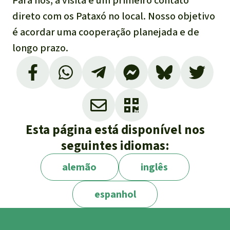
Para nós, a visita é um primeiro contato
direto com os Pataxó no local. Nosso objetivo
é acordar uma cooperação planejada e de
longo prazo.
Esta página está disponível nos
seguintes idiomas:
alemão
inglês
espanhol