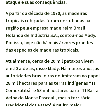
ataque e suas consequências.
A partir da década de 1970, as madeiras
tropicais cobiçadas foram derrubadas na
região pela empresa madeireira Brasil
Holanda de Indústria S.A., contou-nos Mãdy.
Por isso, hoje não há mais árvores grandes
das espécies de madeiras tropicais.
Atualmente, cerca de 20 mil pataxós vivem
em 50 aldeias, disse Mãdy. Há muitos anos, as
autoridades brasileiras delimitaram no papel
28 mil hectares para as terras indígenas “
TI
Comexatibá
” e 53 mil hectares para “
TI Barra
Velha do Monte Pascoal
”, mas o território
tradicional dos Pataxó é muito maior.