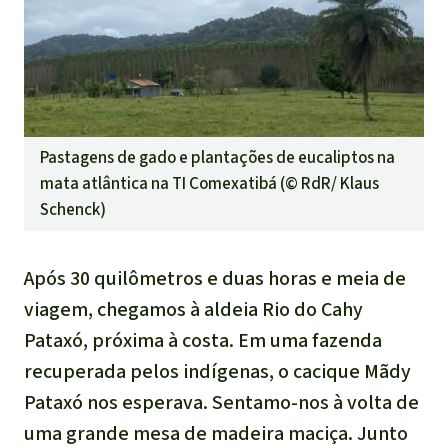
Pastagens de gado e plantações de eucaliptos na
mata atlântica na TI Comexatibá (©
RdR/ Klaus
Schenck
)
Após 30 quilômetros e duas horas e meia de
viagem, chegamos à aldeia Rio do Cahy
Pataxó, próxima à costa. Em uma fazenda
recuperada pelos indígenas, o cacique Mãdy
Pataxó nos esperava. Sentamo-nos à volta de
uma grande mesa de madeira maciça. Junto