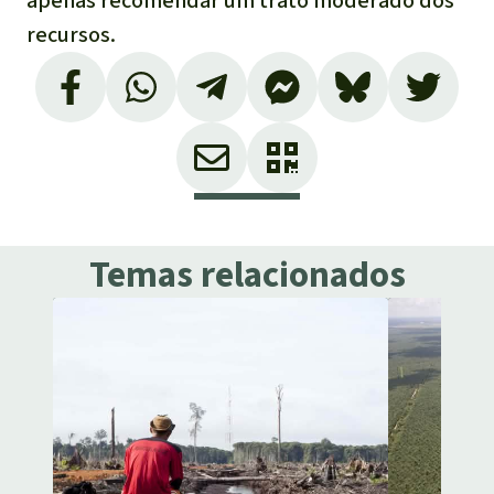
apenas recomendar um trato moderado dos
recursos.
Temas relacionados