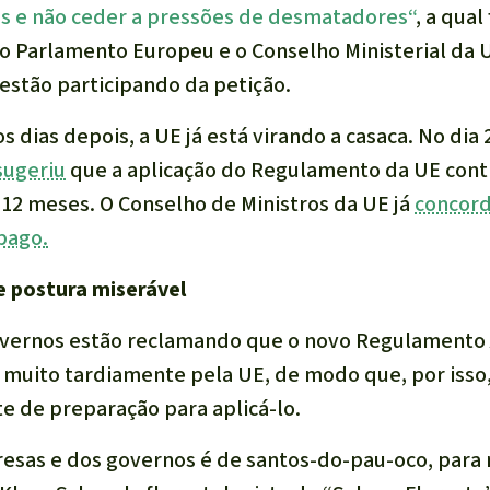
as e não ceder a pressões de desmatadores“
, a qual
o Parlamento Europeu e o Conselho Ministerial da 
 estão participando da petição.
s dias depois, a UE já está virando a casaca. No dia 
sugeriu
que a aplicação do Regulamento da UE cont
12 meses. O Conselho de Ministros da UE já
concord
pago.
e postura miserável
overnos estão reclamando que o novo Regulamento 
o muito tardiamente pela UE, de modo que, por isso,
te de preparação para aplicá-lo.
esas e dos governos é de santos-do-pau-oco, para 