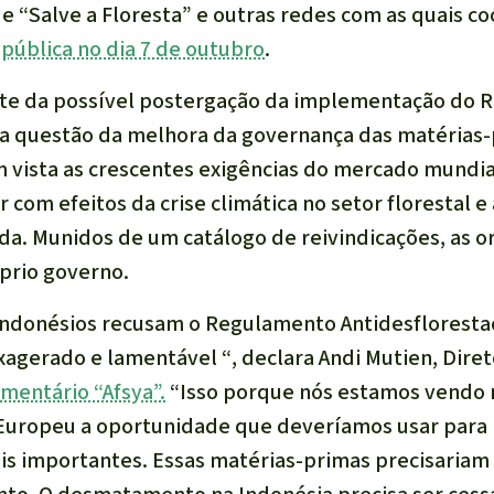
 “Salve a Floresta” e outras redes com as quais c
pública no dia 7 de outubro
.
e da possível postergação da implementação do 
 a questão da melhora da governança das matérias
vista as crescentes exigências do mercado mundia
r com efeitos da crise climática no setor florestal e
a. Munidos de um catálogo de reivindicações, as o
óprio governo.
 indonésios recusam o Regulamento Antidesflorest
xagerado e lamentável “
, declara Andi Mutien, Dire
mentário “Afsya”.
“Isso porque nós estamos vendo
 Europeu a oportunidade que deveríamos usar para 
s importantes. Essas matérias-primas precisariam