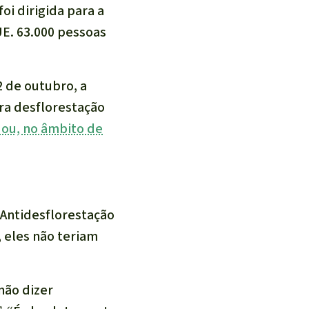
 foi dirigida para a
UE. 63.000 pessoas
2 de outubro, a
ra desflorestação
ou, no âmbito de
Antidesflorestação
 eles não teriam
não dizer