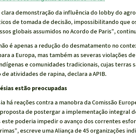
 clara demonstração da influência do lobby do agr
icos de tomada de decisão, impossibilitando que 
sos globais assumidos no Acordo de Paris”
, contin
 não é apenas a redução do desmatamento no contex
para a Europa, mas também as severas violações de
indígenas e comunidades tradicionais, cujas terras 
de atividades de rapina, declara a APIB.
ésias estão preocupadas
a há reações contra a manobra da Comissão Europ
proposta de postergar a implementação integral d
s este poderia impedir o avanço dos correntes esfo
primas”
, escreve uma Aliança de 45 organizações ind