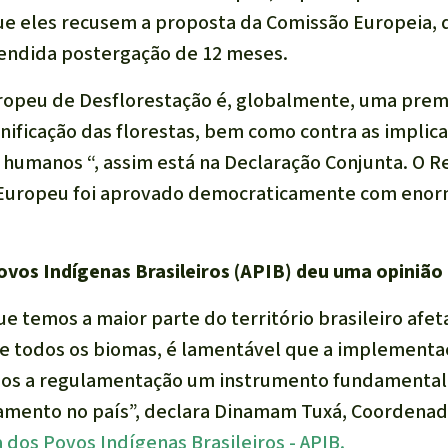
e eles recusem a proposta da Comissão Europeia,
tendida postergação de 12 meses.
opeu de Desflorestação é, globalmente, uma premiè
ficação das florestas, bem como contra as implic
s humanos “,
assim está na Declaração Conjunta. O 
 Europeu foi aprovado democraticamente com enor
ovos Indígenas Brasileiros (APIB) deu uma opinião 
temos a maior parte do território brasileiro afet
 todos os biomas, é lamentável que a implementa
os a regulamentação um instrumento fundamental e
amento no país
”, declara Dinamam Tuxá, Coordenad
 dos Povos Indígenas Brasileiros - APIB.