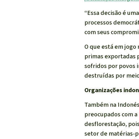
“Essa decisão é uma
processos democrát
com seus compromis
O que está em jogo
primas exportadas 
sofridos por povos 
destruídas por meio 
Organizações indon
Também na Indonési
preocupados com a 
desflorestação, poi
setor de matérias-