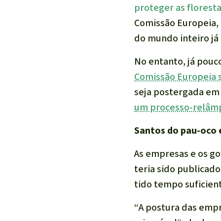
proteger as florest
Comissão Europeia, 
do mundo inteiro já
No entanto, já pouco
Comissão Europeia 
seja postergada em 
um processo-relâm
Santos do pau-oco 
As empresas e os g
teria sido publicad
tido tempo suficien
“
A postura das empr