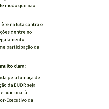
 de modo que não
re na luta contra o
ações dentre no
Regulamento
me participação da
muito clara:
ada pela fumaça de
ção da EUDR seja
 adicional à
or-Executivo da