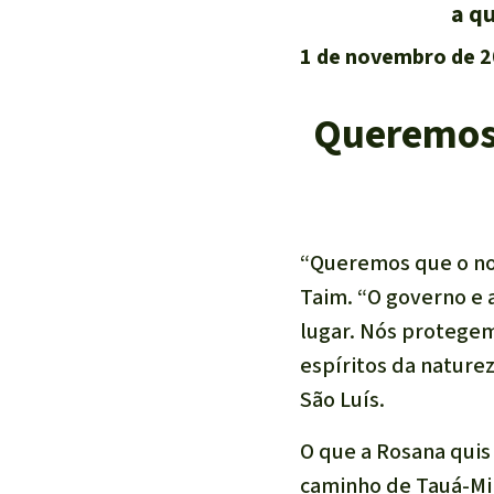
a q
1 de novembro de 
Queremos 
“Queremos que o noss
Taim.
“O governo e 
lugar.
Nós protegemo
espíritos da nature
São Luís.
O que a Rosana quis
caminho de Tauá-Mir