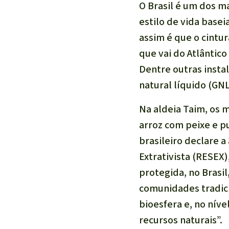
O Brasil é um dos 
estilo de vida basei
assim é que o cintu
que vai do Atlântic
Dentre outras instal
natural líquido (GN
Na aldeia Taim, os 
arroz com peixe e pu
brasileiro declare 
Extrativista (RESEX)
protegida, no Brasi
comunidades tradici
bioesfera e, no níve
recursos naturais”.