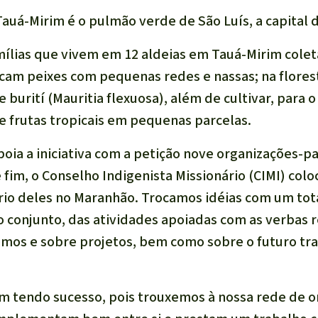
Tauá-Mirim é o pulmão verde de São Luís, a capital
amílias que vivem em 12 aldeias em Tauá-Mirim col
escam peixes com pequenas redes e nassas; na flores
e burití (
Mauritia flexuosa
), além de cultivar, para
 frutas tropicais em pequenas parcelas.
poia a iniciativa com a petição nove organizações-p
fim, o Conselho Indigenista Missionário (CIMI) colo
ório deles no Maranhão. Trocamos idéias com um tot
o conjunto, das atividades apoiadas com as verbas 
mos e sobre projetos, bem como sobre o futuro tra
m tendo sucesso, pois trouxemos à nossa rede de 