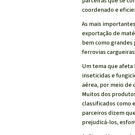
parceiras que se c
coordenado e eficie
As mais importantes
exportação de maté
bem como grandes pr
ferrovias cargueira
Um tema que afeta t
inseticidas e fungic
aérea, por meio de 
Muitos dos produtos
classificados como 
parceiros dizem que
prejudicá-los, esfom