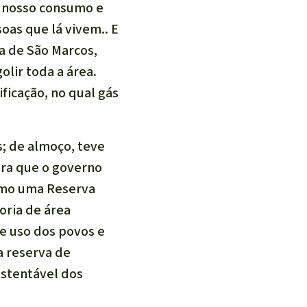
O nosso consumo e
oas que lá vivem.. E
a de São Marcos,
lir toda a área.
ficação, no qual gás
; de almoço, teve
ara que o governo
como uma Reserva
oria de área
de uso dos povos e
a reserva de
ustentável dos