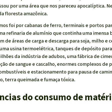
sou por uma área que nos pareceu apocalíptica. Ne
a floresta amazônica.
mos foi por cabanas de ferro, terminais e portos p
ma refinaria de alumínio que continha uma imensa 
ém de áreas de carga e descarga para soja, milho e 
, uma usina termoelétrica, tanques de depósito para
ilhões da indústria de adubos, uma fábrica de cime
ação de sangue e cascalho, enormes complexos de 
ombustíveis e estacionamento para pausa de caminh
ho, terra queimada e fumaça tóxica.
cias do consumo de matér