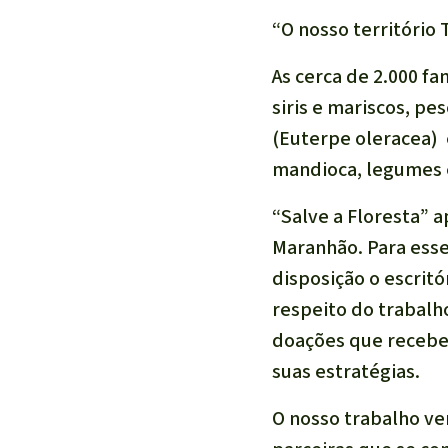
“O nosso território 
As cerca de 2.000 f
siris e mariscos, p
(
Euterpe oleracea
) 
mandioca, legumes e
“Salve a Floresta” a
Maranhão. Para esse 
disposição o escrit
respeito do trabalh
doações que recebe
suas estratégias.
O nosso trabalho ve