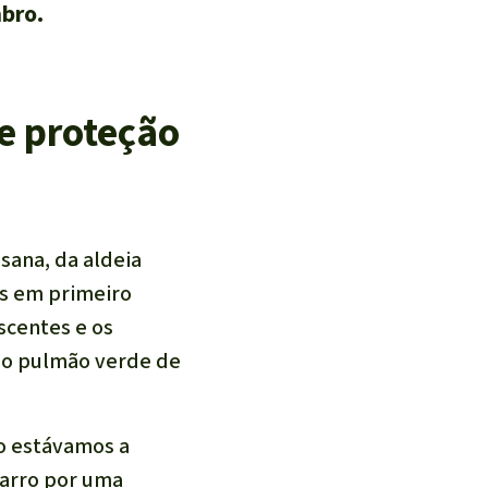
bro.
e proteção
sana, da aldeia
es em primeiro
scentes e os
é o pulmão verde de
do estávamos a
carro por uma