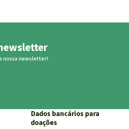
newsletter
ba nossa newsletter!
Dados bancários para
doações