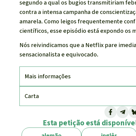
segundo a qual os bugios transmitiriam fe
contra a intensa campanha de conscientizaç
amarela. Como leigos frequentemente conf
científicos, esse episódio está expondo os 
Nós reivindicamos que a Netflix pare imedi
sensacionalista e equivocado.
Mais informações
Carta
Esta petição está disponível
alemão
inglês