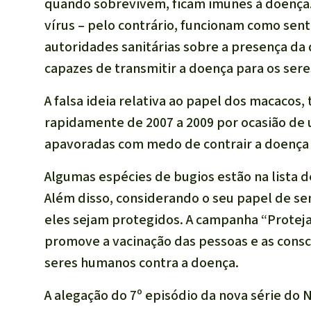
quando sobrevivem, ficam imunes à doença. 
vírus – pelo contrário, funcionam como sent
autoridades sanitárias sobre a presença da
capazes de transmitir a doença para os ser
A falsa ideia relativa ao papel dos macacos,
rapidamente de 2007 a 2009 por ocasião de 
apavoradas com medo de contrair a doença
Algumas espécies de bugios estão na lista 
Além disso, considerando o seu papel de se
eles sejam protegidos. A campanha “Proteja
promove a vacinação das pessoas e as consc
seres humanos contra a doença.
A alegação do 7º episódio da nova série do N