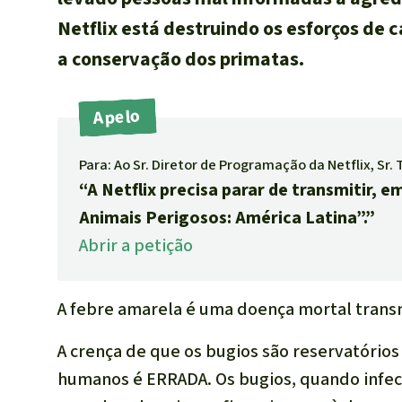
Netflix está destruindo os esforços d
a conservação dos primatas.
Apelo
Para: Ao Sr. Diretor de Programação da Netflix, Sr.
“A Netflix precisa parar de transmitir, em
Animais Perigosos: América Latina”.”
Abrir a petição
A febre amarela é uma doença mortal trans
A crença de que os bugios são reservatórios
humanos é ERRADA. Os bugios, quando infe