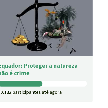
Equador: Proteger a natureza
não é crime
50.182 participantes até agora