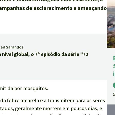
e campanhas de esclarecimento e ameaçando
 Ted Sarandos
 nível global, o 7º episódio da série “72
mitida por mosquitos.
 da febre amarela e a transmitem para os seres
ctados, geralmente morrem em poucos dias, e