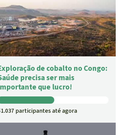
Exploração de cobalto no Congo:
Saúde precisa ser mais
importante que lucro!
51.037 participantes até agora