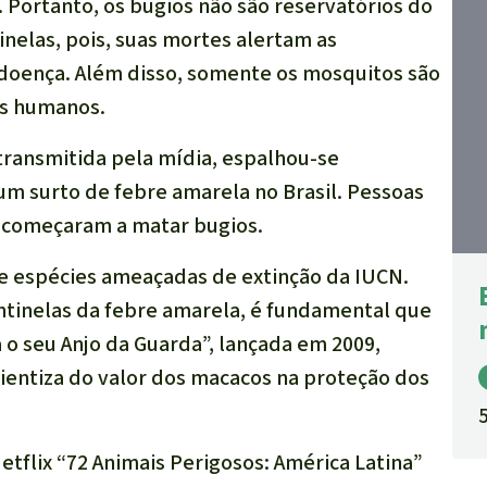
Portanto, os bugios não são reservatórios do
inelas, pois, suas mortes alertam as
 doença. Além disso, somente os mosquitos são
es humanos.
 transmitida pela mídia, espalhou-se
um surto de febre amarela no Brasil. Pessoas
 começaram a matar bugios.
de espécies ameaçadas de extinção da IUCN.
ntinelas da febre amarela, é fundamental que
 o seu Anjo da Guarda”, lançada em 2009,
ientiza do valor dos macacos na proteção dos
etflix “72 Animais Perigosos: América Latina”