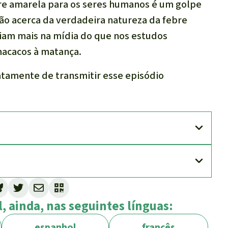
bre amarela para os seres humanos é um golpe
ão acerca da verdadeira natureza da febre
iam mais na mídia do que nos estudos
macacos à matança.
atamente de transmitir esse episódio
, ainda, nas seguintes línguas:
espanhol
francês