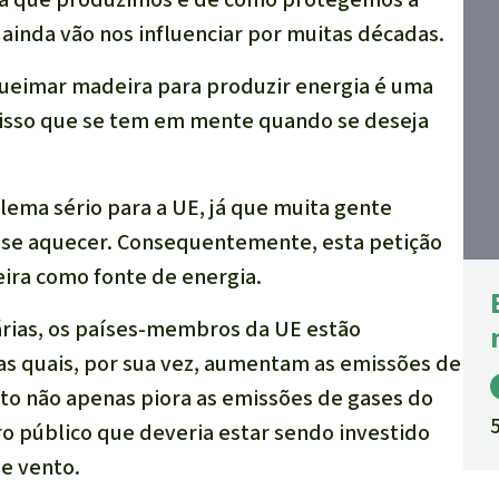
 ainda vão nos influenciar por muitas décadas.
 queimar madeira para produzir energia é uma
 é isso que se tem em mente quando se deseja
lema sério para a UE, já que muita gente
se aquecer. Consequentemente, esta petição
eira como fonte de energia.
árias, os países-membros da UE estão
s quais, por sua vez, aumentam as emissões de
sto não apenas piora as emissões de gases do
o público que deveria estar sendo investido
e vento.