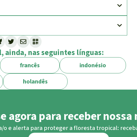
, ainda, nas seguintes línguas:
francês
indonésio
holandês
se agora para receber nossa 
o e alerta para proteger a floresta tropical: rece