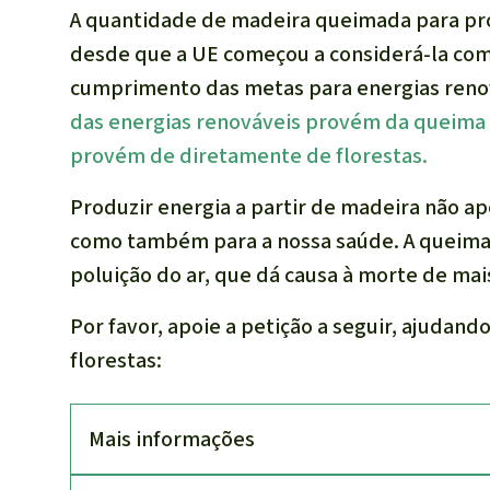
A quantidade de madeira queimada para pr
desde que a UE começou a considerá-la como
cumprimento das metas para energias reno
das energias renováveis provém da queima 
provém de diretamente de florestas.
Produzir energia a partir de madeira não ape
como também para a nossa saúde. A queima 
poluição do ar, que dá causa à morte de mai
Por favor, apoie a petição a seguir, ajudan
florestas:
Mais informações