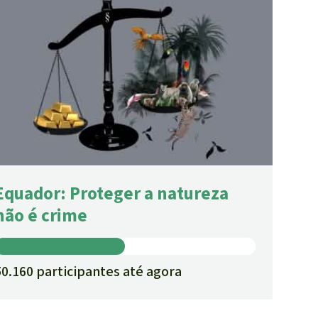
Equador: Proteger a natureza
não é crime
50.160 participantes até agora