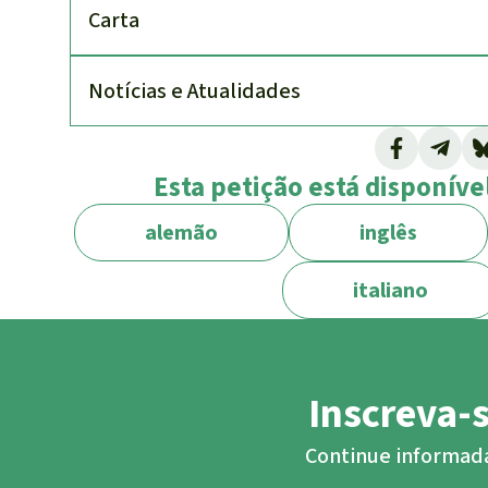
Carta
Notícias e Atualidades
Esta petição está disponível
alemão
inglês
italiano
Inscreva-
Continue informada/