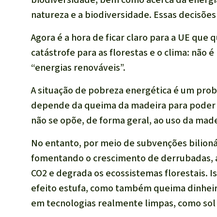
natureza e a biodiversidade. Essas decisões
Agora é a hora de ficar claro para a UE que
catástrofe para as florestas e o clima: não
“energias renováveis”.
A situação de pobreza energética é um prob
depende da queima da madeira para poder 
não se opõe, de forma geral, ao uso da mad
No entanto, por meio de subvenções bilion
fomentando o crescimento de derrubadas, a
CO2 e degrada os ecossistemas florestais. I
efeito estufa, como também queima dinheir
em tecnologias realmente limpas, como sol 