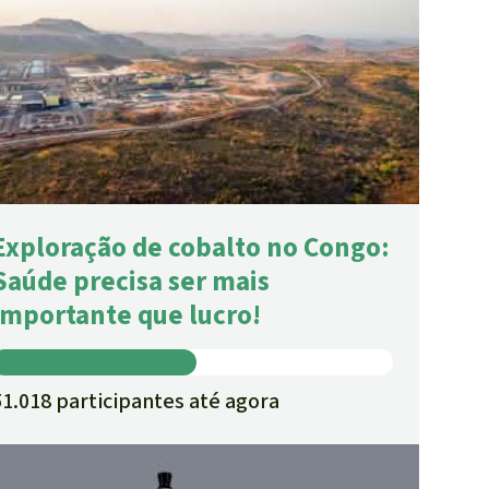
Exploração de cobalto no Congo:
Saúde precisa ser mais
importante que lucro!
51.018 participantes até agora